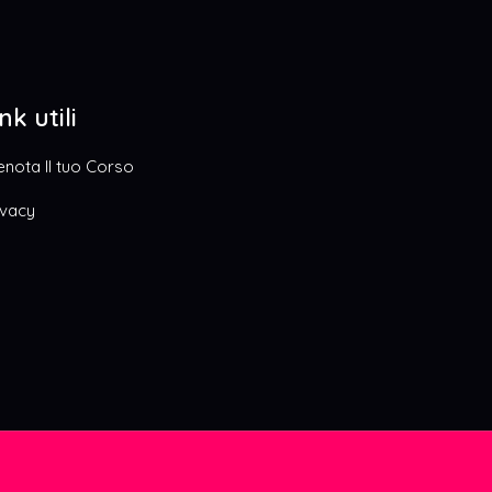
nk utili
enota Il tuo Corso
ivacy