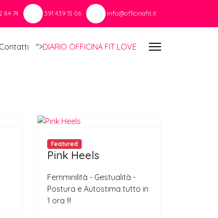
2 84 74
391 439 15 06
info@officinafit.it
Contatti
">
DIARIO OFFICINA FIT LOVE
Featured
Pink Heels
Femminilità - Gestualità -
Postura e Autostima tutto in
1 ora !!!