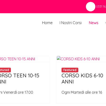
0331 16
Home
I Nostri Corsi
News
atured
Featured
RSO TEEN 10-15
CORSO KIDS 6-10
NNI
ANNI
i Venerdì ore 17.00
Ogni Martedì alle ore 16