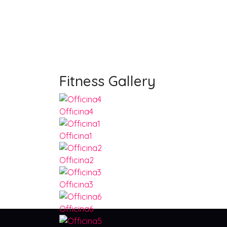
Fitness Gallery
Officina4
Officina1
Officina2
Officina3
Officina6