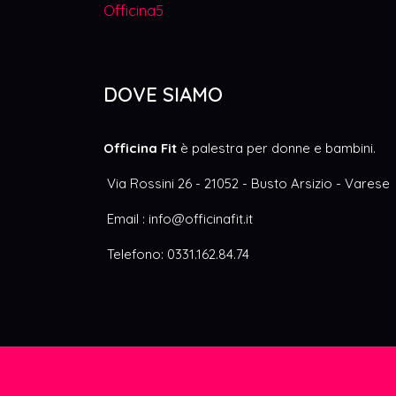
Officina5
DOVE SIAMO
Officina Fit
è
palestra per donne e bambini.
Via Rossini 26 - 21052 - Busto Arsizio - Varese
Email :
info@officinafit.it
Telefono: 0331.162.84.74