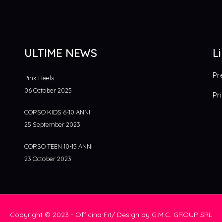
ULTIME NEWS
Li
Pr
Pink Heels
06 October 2025
Pr
CORSO KIDS 6-10 ANNI
25 September 2023
CORSO TEEN 10-15 ANNI
23 October 2023
Copyright © 2023 - Officina Fit/ Design by G.M.C. GROUP SRL